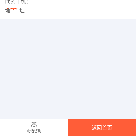
联系手机：
****
地 址：
返回首页
电话咨询