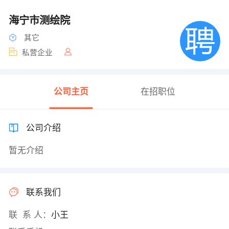
海宁市测绘院
其它
私营企业
公司主页
在招职位
公司介绍
暂无介绍
联系我们
联 系 人：
小王