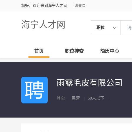
您好，欢迎来到海宁人才网！
请登录
海宁人才网
职位
首页
职位搜索
简历中心
雨露毛皮有限公司
其它
|
民营
|
50人以下
|