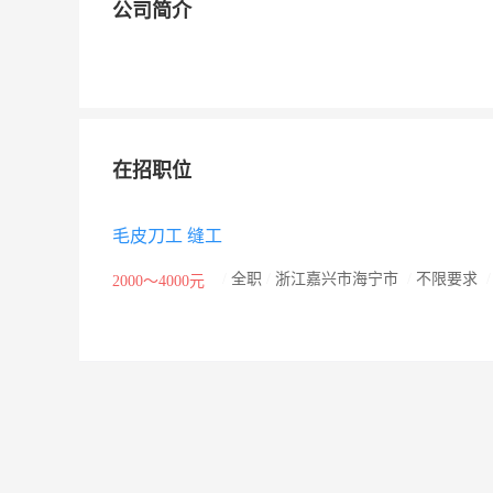
公司简介
在招职位
毛皮刀工 缝工
/
全职
/
浙江嘉兴市海宁市
/
不限要求
2000～4000元