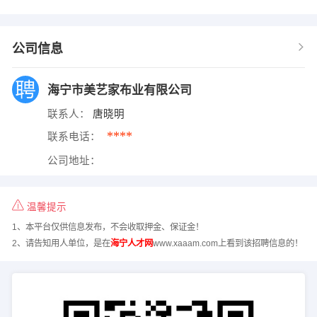
公司信息
海宁市美艺家布业有限公司
联系人：
唐晓明
****
联系电话：
公司地址：
温馨提示
1、本平台仅供信息发布，不会收取押金、保证金！
2、请告知用人单位，是在
海宁人才网
www.xaaam.com上看到该招聘信息的！