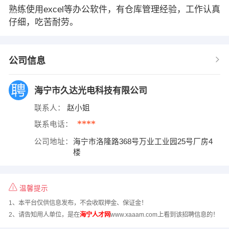
熟练使用excel等办公软件，有仓库管理经验，工作认真
仔细，吃苦耐劳。
公司信息
海宁市久达光电科技有限公司
联系人：
赵小姐
****
联系电话：
公司地址：
海宁市洛隆路368号万业工业园25号厂房4
楼
温馨提示
1、本平台仅供信息发布，不会收取押金、保证金！
2、请告知用人单位，是在
海宁人才网
www.xaaam.com上看到该招聘信息的！