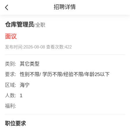
招聘详情
仓库管理员
/全职
面议
发布时间:2026-08-08 查看次数:422
类别:
其它类型
要求:
性别不限/ 学历不限/经验不限/年龄25以下
区域:
海宁
人数:
1
福利:
职位要求