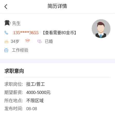
简历详情
黄
/ 先生
135****3655
【查看需要80金币】
34岁
已婚
工作经验
求职意向
求职岗位:
技工/普工
期望薪资:
4000-5000元
所在地点:
不限区域
发布时间:
08-08