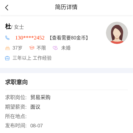
简历详情
杜
/ 女士
130****2452
【查看需要80金币】
37岁
不限
未婚
三年以上 工作经验
求职意向
求职岗位:
贸易采购
期望薪资:
面议
所在地点:
发布时间:
08-07