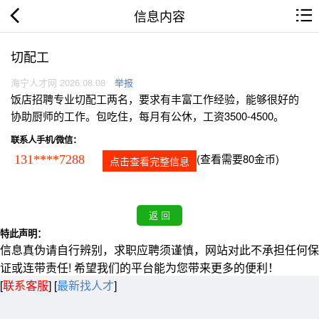
信息内容
切配工
海宁人才网 2026.08.08
举报
饭店招聘专业切配工两名，要求有丰富工作经验，能够很好的
协助厨师的工作。包吃住，每月有公休，工资3500-4500。
联系人手机/微信：
(查看需要80金币)
131****7288
点击查看完整信息
特此声明：
信息真伪请自行辨别，求职应聘须谨慎，网站对此不承担任何保
证或连带责任! 希望我们的平台能为您带来更多的便利！
[
联系客服
]
[
最新找人才
]